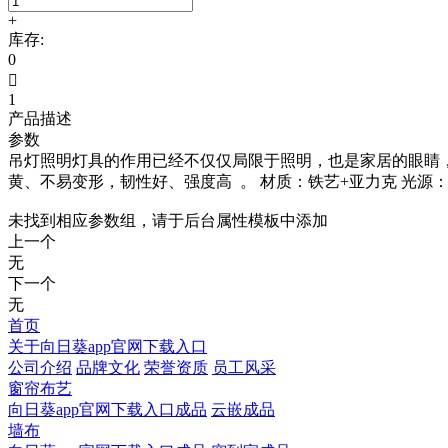
+
库存:
0

1
产品描述
参数
吊灯
照明灯具的作用已经不仅仅局限于照明，也是家居的眼睛，更
黄、不易变形，韧性好、强度高 。 材质：铁艺+亚力
未找到相应参数组，请于后台属性模板中添加
上一个
无
下一个
无
首页
关于向日葵app官网下载入口
公司介绍
品牌文化
荣誉资质
员工风采
窗帘布艺
向日葵app官网下载入口成品
云嵌成品
墙布